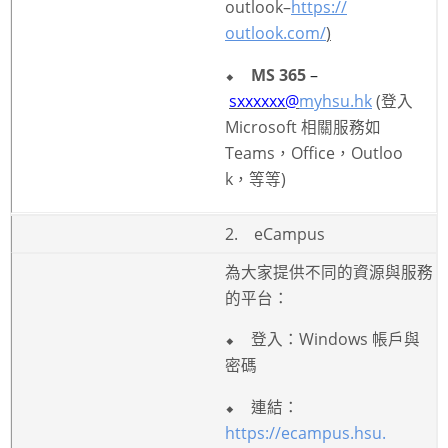
o
utlook
–
https://
Information Security
outlook.com/
)
⬥
MS 365
–
sxxxxxx@
myhsu.hk
(
登入
Micr
osoft
相關服務如
Teams
，
Office
，
Outloo
k
，等等
)
2.
eCampus
為大家提供不同的資源與服務
的平台：
⬥
登入：
Windows
帳戶與
密碼
⬥
連結：
https://ecampus.hsu.