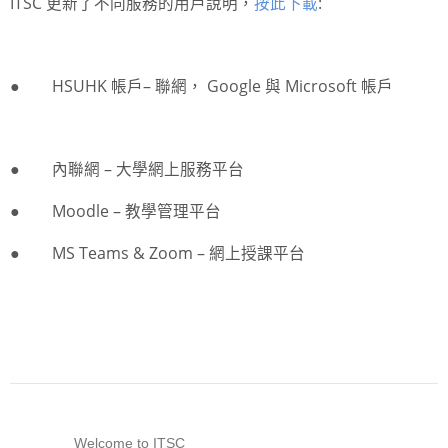
ITSC
更新了不同服務的用戶說明，
按此下載
:
●
HSUHK
帳戶
–
聯網，
Google
與
Microsoft
帳戶
●
內聯網
–
大學網上服務平台
●
Moodle –
教學管理平台
●
MS Teams & Zoom –
網上授課平台
Welcome to ITSC